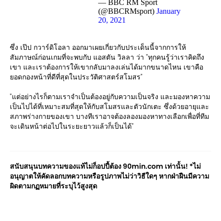
— BBC RM Sport
(@BBCRMsport)
January
20, 2021
ซึ่ง เป๊ป กวาร์ดิโอลา ออกมาเผยเกี่ยวกับประเด็นนี้จากการให้
สัมภาษณ์ก่อนเกมที่จะพบกับ แอสตัน วิลลา ว่า "ทุกคนรู้ว่าเราคิดถึง
เขา และเราต้องการให้เขากลับมาลงเล่นได้มากขนาดไหน เขาคือ
ยอดกองหน้าที่ดีที่สุดในประวัติศาสตร์สโมสร"
"แต่อย่างไรก็ตามเราจำเป็นต้องอยู่กับความเป็นจริง และมองหาความ
เป็นไปได้ที่เหมาะสมที่สุดให้กับสโมสรและตัวนักเตะ ซึ่งด้วยอายุและ
สภาพร่างกายของเขา บางทีเราอาจต้องลองมองหาทางเลือกเพื่อที่ทีม
จะเดินหน้าต่อไปในระยะยาวแล้วก็เป็นได้"
สนับสนุนบทความของแท้ไม่ก็อปปี้ต้อง 90min.com เท่านั้น! *ไม่
อนุญาตให้คัดลอกบทความหรือรูปภาพไม่ว่าวิธีใดๆ หากฝ่าฝืนมีความ
ผิดตามกฏหมายที่ระบุไว้สูงสุด