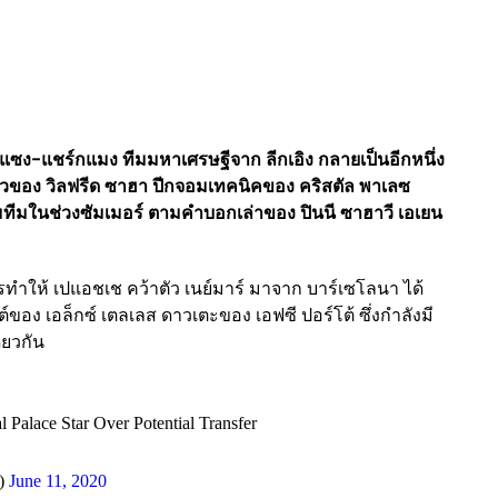
แซง-แชร์กแมง ทีมมหาเศรษฐีจาก ลีกเอิง กลายเป็นอีกหนึ่ง
วของ วิลฟรีด ซาฮา ปีกจอมเทคนิคของ คริสตัล พาเลซ
ทีมในช่วงซัมเมอร์ ตามคำบอกเล่าของ ปินนี ซาฮาวี เอเยน
ทำให้ เปแอชเช คว้าตัว เนย์มาร์ มาจาก บาร์เซโลนา ได้
ต์ของ เอล็กซ์ เตลเลส ดาวเตะของ เอฟซี ปอร์โต้ ซึ่งกำลังมี
ียวกัน
 Palace Star Over Potential Transfer
)
June 11, 2020