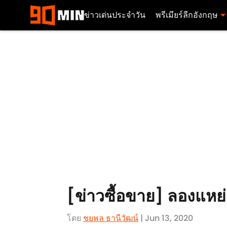
ข่าวเด่นประจำวัน
พรีเมียร์ลีกอังกฤษ
[ข่าวซื้อขาย] ลองแหย่
โดย
ชยพล ธานีวัฒน์
| Jun 13, 2020