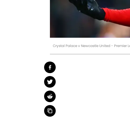
Crystal Palace v Newcastle United - Premier