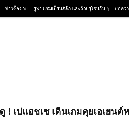
ข่าวซื้อขาย
ยูฟ่า แชมเปี้ยนส์ลีก และถ้วยยุโรปอื่น ๆ
บทควา
ดู ! เปแอชเช เดินเกมคุยเอเยนต์ห