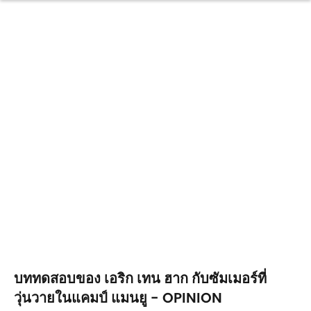
บททดสอบของ เอริก เทน ฮาก กับซัมเมอร์ที่
วุ่นวายในแคมป์ แมนยู - OPINION