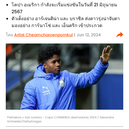
โคปา อเมริกา กำลังจะเริ่มแข่งขันในวันที่ 21 มิถุนายน
2567
ตัวเต็งอย่าง อาร์เจนติน่า และ บราซิล ส่งดาวรุ่งน่าจับตา
มองอย่าง การ์นาโช่ และ เอ็นดริก เข้าประกวด
โดย
Artist Cheamcharoenpornkul
| Jun 12, 2024
Palmeiras v San Lorenzo - Copa CONMEBOL Libertadores 2024 / Alexandre
Schneider/GettyImages