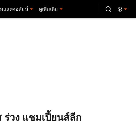
มและคอลัมน์
ดูเพิ่มเติม
 ร่วง แชมเปี้ยนส์ลีก