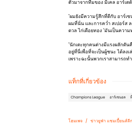
ตัวมาจากทีมของ มิเคล อาร์เตต้
"ผมยังมีความรู้สึกที่ดีกับ อ
ผมที่นั่น และการคว่ำ สเปอร์ส ล
ดวล ไก่เดือยทอง "มันเป็นความท
"นักเตะทุกคนต่างมีแรงผลักดันคื
อยู่ที่นี่เพื่อที่จะเป็นผู้ชนะ ไ
เพราะฉะนั้นพวกเราสามารถทำมั
แท็กที่เกี่ยวข้อง
Champions League
อาร์เซนอล
โฮมเพจ
/
ข่าวยูฟ่า แชมเปี้ยนส์ล