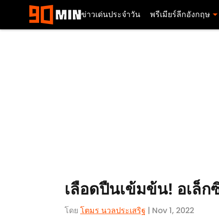
ข่าวเด่นประจำวัน
พรีเมียร์ลีกอังกฤษ
เลือดปืนเข้มข้น! อเล็กซ
โดย
โตมร นวลประเสริฐ
| Nov 1, 2022