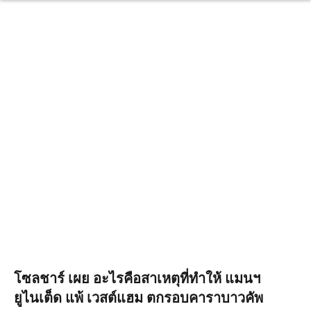
โซลชาร์ เผย อะไรคือสาเหตุที่ทำให้ แมนฯ
ยูไนเต็ด แพ้ เวสต์แฮม ตกรอบคาราบาวคัพ