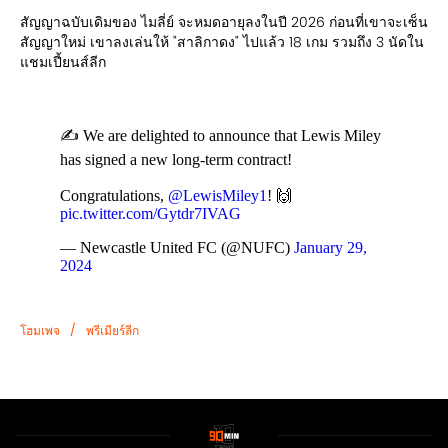
สัญญาฉบับเดิมของ ไมลี่ย์ จะหมดอายุลงในปี 2026 ก่อนที่เขาจะเซ็น
สัญญาใหม่ เขาลงเล่นให้ "สาลิกาดง" ไปแล้ว 18 เกม รวมถึง 3 นัดใน
แชมเปี้ยนส์ลีก
✍️ We are delighted to announce that Lewis Miley
has signed a new long-term contract!
Congratulations,
@LewisMiley1
! 🙌
pic.twitter.com/Gytdr7IVAG
— Newcastle United FC (@NUFC)
January 29,
2024
/
โฮมเพจ
พรีเมียร์ลีก