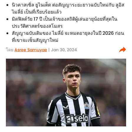
นิวคาสเซิ่ล ยูไนเต็ด ต่อสัญญาระยะยาวฉบับใหม่กับ ลูอิส
ไมลี่ย์ เป็นที่เรียบร้อยแล้ว
มิดฟิลด์วัย 17 ปี เป็นเจ้าของสถิติผู้เล่นอายุน้อยที่สุดใน
ประวัติศาสตร์ของสโมสร
สัญญาฉบับเดิมของ ไมลี่ย์ จะหมดอายุลงในปี 2026 ก่อน
ที่เขาจะเซ็นสัญญาใหม่
โดย
Asree Samuyae
| Jan 30, 2024