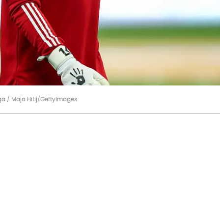
iga / Maja Hitij/GettyImages