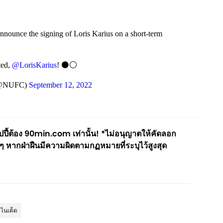
announce the signing of Loris Karius on a short-term
ted,
@LorisKarius
! ⚫️⚪️
 (@NUFC)
September 12, 2022
ี้ต้อง 90min.com เท่านั้น! *ไม่อนุญาตให้คัดลอก
ๆ หากฝ่าฝืนมีความผิดตามกฏหมายที่ระบุไว้สูงสุด
ูไนเต็ด