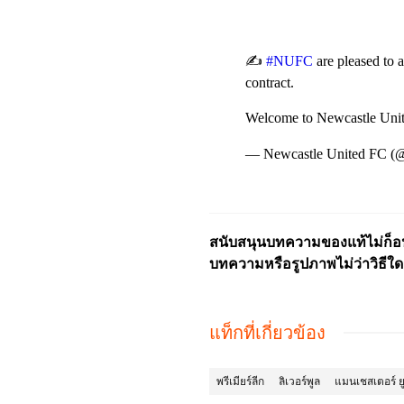
✍️
#NUFC
are pleased to 
contract.
Welcome to Newcastle Uni
— Newcastle United FC
สนับสนุนบทความของแท้ไม่ก็อปป
บทความหรือรูปภาพไม่ว่าวิธีใด
แท็กที่เกี่ยวข้อง
พรีเมียร์ลีก
ลิเวอร์พูล
แมนเชสเตอร์ ย