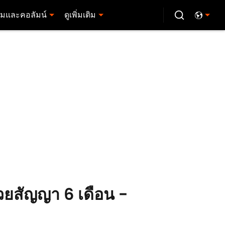
มและคอลัมน์
ดูเพิ่มเติม
้วยสัญญา 6 เดือน -