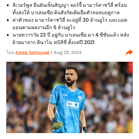
ลิเวอร์พูล ยืนยันเซ็นสัญญา จอร์จี้ มามาร์ดาชวิลี่ พร้อม
ทั้งส่งให้ บาเลนเซีย ต้นสังกัดเดิมยืมตัวจนจบฤดูกาล
ค่าตัวของ มามาร์ดาชวิลี่ จะอยู่ที่ 30 ล้านยูโร และแอด
ออนตามผลงานอีก 5 ล้านยูโร
นายทวารวัย 23 ปี อยู่กับ บาเลนเซีย มา 4 ซีซั่นแล้ว หลัง
ย้ายมาจาก ดินาโม ทบิลิซี่ ตั้งแต่ปี 2021
โดย
Asree Samuyae
| Aug 28, 2024