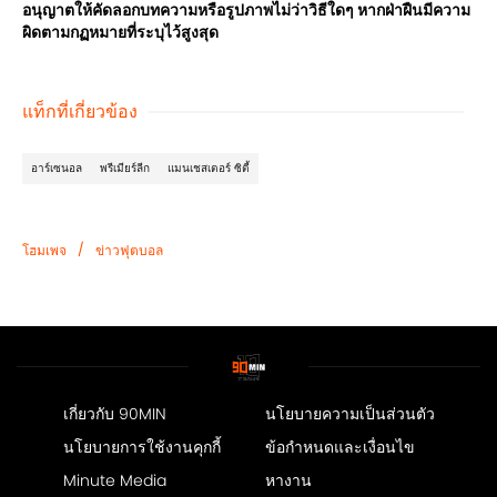
อนุญาตให้คัดลอกบทความหรือรูปภาพไม่ว่าวิธีใดๆ หากฝ่าฝืนมีความ
ผิดตามกฏหมายที่ระบุไว้สูงสุด
แท็กที่เกี่ยวข้อง
อาร์เซนอล
พรีเมียร์ลีก
แมนเชสเตอร์ ซิตี้
/
โฮมเพจ
ข่าวฟุตบอล
เกี่ยวกับ 90MIN
นโยบายความเป็นส่วนตัว
นโยบายการใช้งานคุกกี้
ข้อกำหนดและเงื่อนไข
Minute Media
หางาน