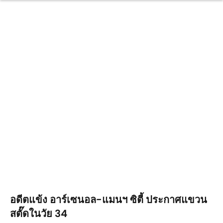
อดีตแข้ง อาร์เซนอล-แมนฯ ซิตี้ ประกาศแขวน
สตั๊ดในวัย 34