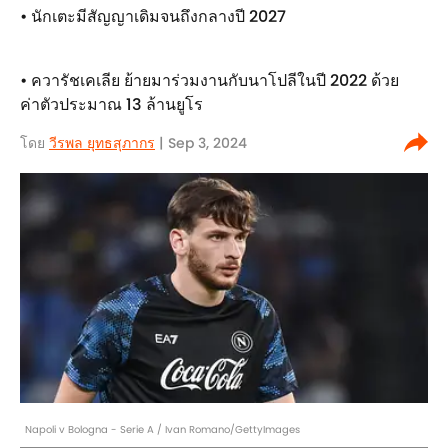
• นักเตะมีสัญญาเดิมจนถึงกลางปี 2027
• ควารัชเคเลีย ย้ายมาร่วมงานกับนาโปลีในปี 2022 ด้วย
ค่าตัวประมาณ 13 ล้านยูโร
โดย
วีรพล ยุทธสุภากร​
| Sep 3, 2024
Napoli v Bologna - Serie A / Ivan Romano/GettyImages