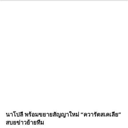
นาโปลี พร้อมขยายสัญญาใหม่ “ควารัตสเคเลีย”
สบยข่าวย้ายทีม