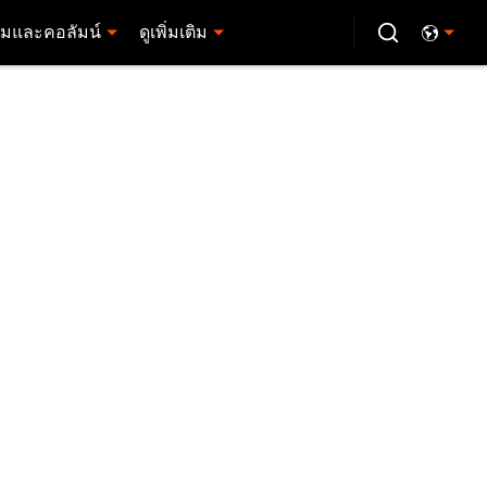
มและคอลัมน์
ดูเพิ่มเติม