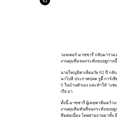
วอลเตอร์ มาซซารี่ กลับมาร่วม
งานคุมทีมจนกระทั่งจบฤดูกาลนี
นายใหญ่อิตาเลียนวัย 62 ปี กลับ
นาโปลี ประกาศปลด รูดี้ การ์เซ
0 ในบ้านตัวเอง และทำให้ “แชม
เรีย อา
ทั้งนี้ มาซซารี่ ผู้เคยพาทีมคว
งานคุมทีมทันทีจนกระทั่งจบฤดู
ทีมต่อเนื่อง โดยผ่านงานมาทั้ง อ