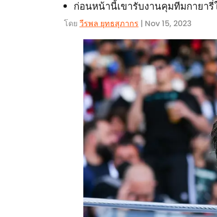
ก่อนหน้านี้เขารับงานคุมทีมกายาร
โดย
วีรพล ยุทธสุภากร​
| Nov 15, 2023