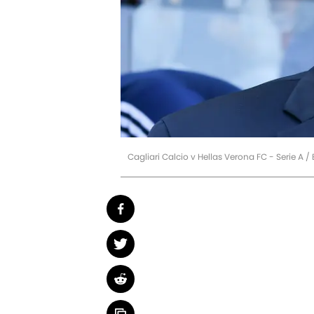
Cagliari Calcio v Hellas Verona FC - Serie A