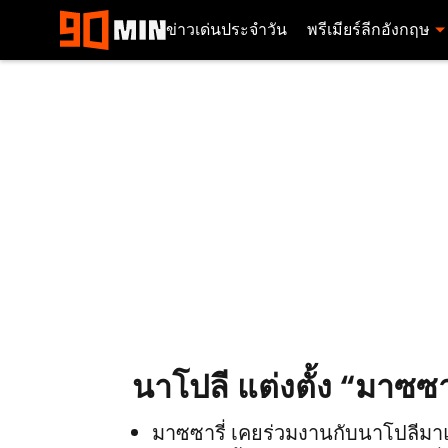
ข่าวเด่นประจำวัน
พรีเมียร์ลีกอังกฤษ
นาโปลี แต่งตั้ง “มาซซ
มาซซารี่ เคยร่วมงานกับนาโปลีมา