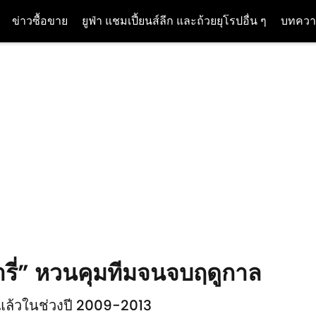
ข่าวซื้อขาย
ยูฟ่า แชมเปี้ยนส์ลีก และถ้วยยุโรปอื่น ๆ
บทควา
ารี่” หวนคุมทีมจนจบฤดูกาล
แล้วในช่วงปี 2009-2013