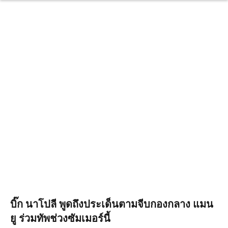
บิ๊ก นาโปลี พูดถึงประเด็นตามจีบกองกลาง แมน
ยู ร่วมทัพช่วงซัมเมอร์นี้