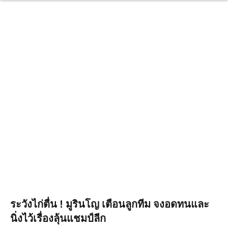
ระวังไก่ตื่น ! มูรินโญ เตือนลูกทีม จงอดทนและ
นิ่งไว้เรื่องลุ้นแชมป์ลีก