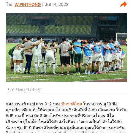
โดย
W.PINTHONG
| Jul 14, 2022
ทีมชาติไทย ยู 19 / ช้างศึก
หลังการแพ้ สปป.ลาว 0-2 ของ
ทีมชาติไทย
ในรายการ ยู 19 ชิง
แชมป์อาเซียน ทำให้พวกเขาไปเล่นชิงอันดับที่ 3 กับ เวียดนาม ในวัน
ที่ 15 ก.ค.นี้ ทาง มิตติ ติยะไพรัช ประธานที่ปรึกษาสโมสร ลีโอ
เชียงราย ยูไนเต็ด โพสต์ให้กำลังใจทีมว่า “ผมขอเป็นกำลังใจให้กับ
น้องๆ ชุด 19 ปี ทีมชาติไทยที่ทุกคนมุ่งมั่นและทุ่มเทให้กับการแข่งขัน