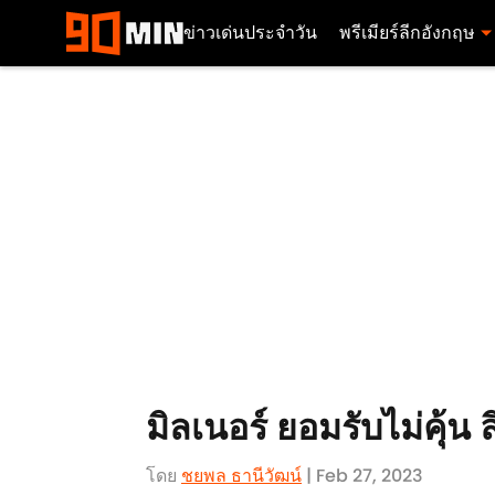
ข่าวเด่นประจำวัน
พรีเมียร์ลีกอังกฤษ
มิลเนอร์ ยอมรับไม่คุ้น ล
โดย
ชยพล ธานีวัฒน์
| Feb 27, 2023