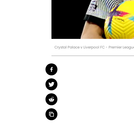
Crystal Palace v Liverpool FC - Premier Lea