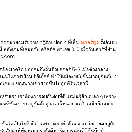
ออกมายอมรับว่าเขารู้สึกแปลก ๆ ที่เห็น
ลิเวอร์พูล
รั้งอันดับ
 หลังเกมที่เสมอกับ คริสตัล พาเลซ 0-0 เมื่อวันเสาร์ที่ผ่าน
fc.com
อัล มาดริด บุกถล่มถึงถิ่นด้วยสกอร์ 5-2 เมื่อช่วงกลาง
นนในการเยือน ดิอีเกิ้ลส์ ทำให้แม้จะขยับขึ้นมาอยู่อันดับ 7
นดับ 4 ของพวกเขายากขึ้นไปทุกทีในเวลานี้
ำหรับเรา เราต้องการจบอันดับที่ดี แต่มันรู้สึกแปลก ๆ เพราะ
งซีซันเราจะอยู่อันดับสูงกว่านี้หน่อย แต่ยังเหลืออีกหลาย
่งขันไม่เป็นใจซึ่งก็เป็นเพราะเราทำตัวเอง แต่ก็อย่าจมอยู่กับ
 สัปดาห์ที่ผ่านมาเรายังมีฟอร์มการเล่นที่ดีขึ้นบ้าง"