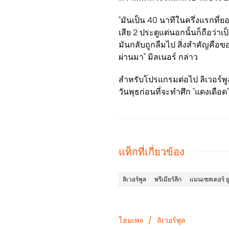
"มันเป็น 40 นาทีในครึ่งแรกที่ย
เสีย 2 ประตูแต่นอกนั้นก็ถือว่าเป
มันกลับถูกลืมไป สิ่งสำคัญคือขอ
ผ่านมา" มิลเนอร์ กล่าว
สำหรับโปรแกรมต่อไป ลิเวอร์พู
วันพุธก่อนที่จะทำศึก "แดงเดือด
แท็กที่เกี่ยวข้อง
ลิเวอร์พูล
พรีเมียร์ลีก
แมนเชสเตอร์ ย
โฮมเพจ
/
ลิเวอร์พูล