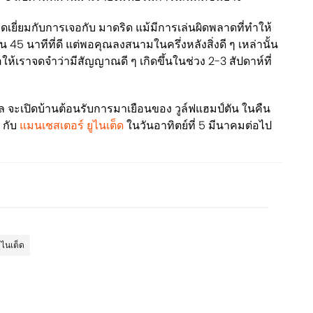
อดเยี่ยมกับการเจอกับ มาดริด แม้มีการเล่นผิดพลาดที่ทำให้
็น 45 นาทีที่ดี แต่พอคุณลงสนามในครึ่งหลังสิ่งดี ๆ เหล่านั้น
ให้เราจดจำว่ามีสัญญาณดี ๆ เกิดขึ้นในช่วง 2-3 สัปดาห์ที่
ล จะเปิดบ้านต้อนรับการมาเยือนของ วูล์ฟแฮมป์ตัน ในคืน
" กับ
แมนเชสเตอร์ ยูไนเต็ด
ในวันอาทิตย์ที่ 5 มีนาคมต่อไป
ูไนเต็ด