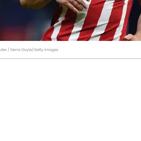
ander / Denis Doyle/Getty Images