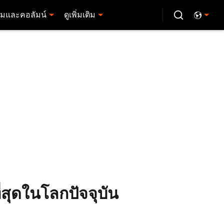
มและคอลัมน์
ดูเพิ่มเติม
ี่สุดในโลกปัจจุบัน