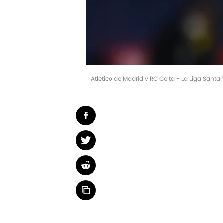
Atletico de Madrid v RC Celta - La Liga Sant