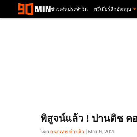
ข่าวเด่นประจำวัน
พรีเมียร์ลีกอังกฤษ
พิสูจน์แล้ว ! ปานติช คอ
โดย
กนกเทพ คำปลิว
| Mar 9, 2021