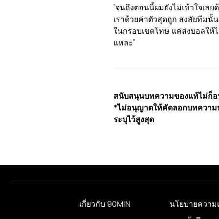
"จนถึงตอนนี้ผมยังไม่เข้าใจเลยด
เราด้วยค่าตัวสุดถูก สงสัยทีมนั
ในกรอบเขตโทษ แค่ส่งบอลให้ได้เป
แหละ"
สนับสนุนบทความของแท้ไม่ก็อปป
*ไม่อนุญาตให้คัดลอกบทความหร
ระบุไว้สูงสุด
เกี่ยวกับ 90MIN
นโยบายความเป