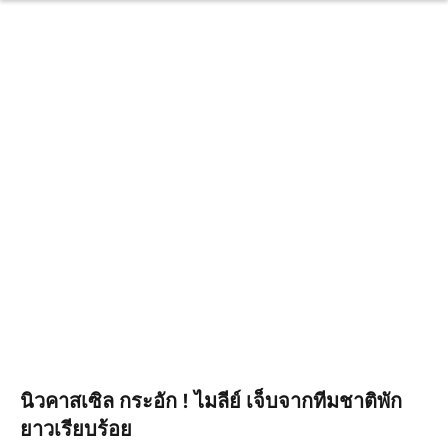
นิวคาสเซิล กระอัก ! ไมลีย์ เจ็บจากทีมชาติพัก
ยาวเรียบร้อย