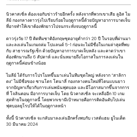
นิวคาสเซิ่ล ต้องเจอกับข่าวร้ายอีกครั้ง หลังจากที่พวกเขาเสีย ลูอิส ไม
ลีย์ กองกลางดาวรุ่งไปเรียบร้อยในฤดูกาลนี้ด้วยปัญหาอาการบาดเจ็บ
ที่อาจทำให้เขาต้องพักยาวไปจนกระทั่งจบฤดูกาลนี้
ดาวรุ่งวัย 17 ปี ติดทีมชาติอังกฤษชุดอายุต่ำกว่า 20 ปี ในรอบที่ผ่านมา
และลงเล่นในเกมถล่ม โปแลนด์ 5-1 ก่อนจะไม่มีชื่อในเกมล่าสุดที่พบ
กับ สาธารณรัฐเช็ก ด้วยปัญหาอาการบาดเจ็บหลัง และคาดว่าเขา
ต้องพักนานถึง 6 สัปดาห์ และนั่นหมายถึงโอกาสในการลงเล่นใน
ฤดูกาลนี้ค่อนข้างน้อย
ไมลีย์ ได้รับการโปรโมทขึ้นมาเล่นในทีมชุดใหญ่ หลังจาก “สาลิกา
ดง” ไม่มีชื่อของ ซานโดร โตนาลี่ กองกลางคนใหม่ที่โดนแบนยาว
จากปัญหาเกี่ยวกับการเล่นพนันฟุตบอล และมีโอกาสมากขึ้นจากการ
ที่ โจลินตอน มีอาการบาดเจ็บ โดย นิวคาสเซิ่ล จะเหลืออีก 10 เกม
สุดท้ายในฤดูกาลนี้ โดยพวกเขามีเป้าหมายคือการติดอันดับไปเล่น
ฟุตบอลยุโรปให้ได้ในฤดูกาลหน้า
ทั้งนี้ นิวคาสเซิ่ล จะกลับมาลงเล่นอีกครั้งพบกับ เวสต์แฮม ยูไนเต็ด
30 มีนาคม 2024