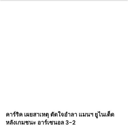
คาร์ริค เผยสาเหตุ ตัดใจอำลา แมนฯ ยูไนเต็ด
หลังเกมชนะ อาร์เซนอล 3-2