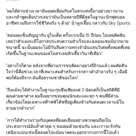
"ผมได้ผ่านช่วงเวลาอันยอดเยี่ยมกับสโมสรแห่งนี้มาอย่างยาวนาน
และกล้าพูดเต็มปากเลยว่ามันเป็นหลายปีที่ดีสุดในฐานะนักฟุตบอล
อาชีพรวมถึงการใช้ชีวิตจริง ๆ ด้วย" น้าลูกเจี๊ยบ กล่าวกับ Sky Sports
"ตอนผมเซ็นสัญญากับ ยูไนเต็ด ครั้งแรกเมื่อ 15 ปีก่อน ไม่เคยคิดฝัน
เลยว่าตัวเองจะมีโอกาสประสบความสำเร็จและฉลองแชมป์มากมาย
ขนาดนี้ ฉะนั้นผมจะไม่มีวันลืมความทรงจำอันแสนวิเศษทั้งหมดที่เคย
เกิดขึ้นในฐานะคนของสโมสรเลยสักเสี้ยววินาทีเดียว"
"อย่างไรก็ตาม หลังจากที่ผ่านการขบคิดมาอย่างถี่ถ้วนแล้ว ผมตัดสิน
ใจว่านี่คือช่วงเวลาที่เหมาะสมสำหรับการกล่าวคำอำลาจริง ๆ เมื่อมี
พบก็ต้องมีจาก มันคือธรรมชาติของโลก"
"ถึงแม้จะได้ทำงานในฐานะกุนซือเพียงแค่ 3 นัดแต่ก็เป็นสถิติที่มี
คุณค่ามหาศาล ผมจึงอยากขอบคุณนักเตะและทุก ๆ คนที่มีส่วน
เกี่ยวข้องโดยเฉพาะสต๊าฟฟ์โค้ชที่อยู่เคียงข้างกันตลอดเวลาแม้ใน
ยามยากลำบาก"
"การได้ทำงานร่วมกับบุคคลที่ยอดเยี่ยมอย่างพวกคุณถือเป็น
ประสบการณ์อันล้ำค่าสุด ๆ ของผมด้วยเช่นกัน และเราจะรักกัน
เหนียวแน่นเช่นนี้ตลอดไปแม้อนา่คตจะออกจากวงการนี้ไปแล้ว