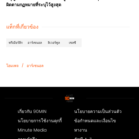
ผิดตามกฏหมายที่ระบุไว้สูงสุด
แท็กที่เกี่ยวข้อง
พรีเมียร์ลีก
อาร์เซนอล
ลิเวอร์พูล
เชลซี
/
โฮมเพจ
อาร์เซนอล
เกี่ยวกับ 90MIN
นโยบายความเป็นส่วนตัว
นโยบายการใช้งานคุกกี้
ข้อกำหนดและเงื่อนไข
Minute Media
หางาน