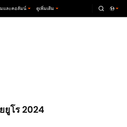
มและคอลัมน์
ดูเพิ่มเติม
ุยยูโร 2024