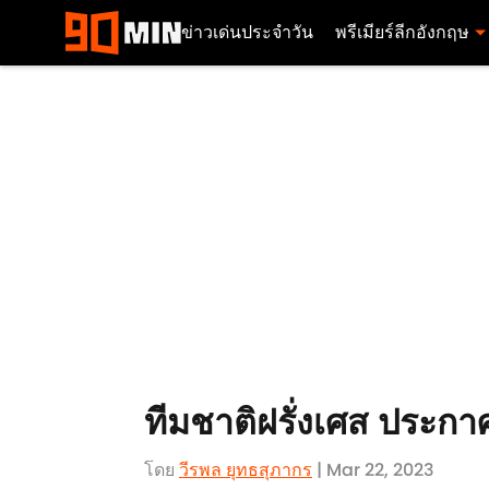
ข่าวเด่นประจำวัน
พรีเมียร์ลีกอังกฤษ
ทีมชาติฝรั่งเศส ประกา
โดย
วีรพล ยุทธสุภากร​
| Mar 22, 2023