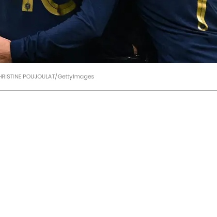
ISTINE POUJOULAT/GettyImages