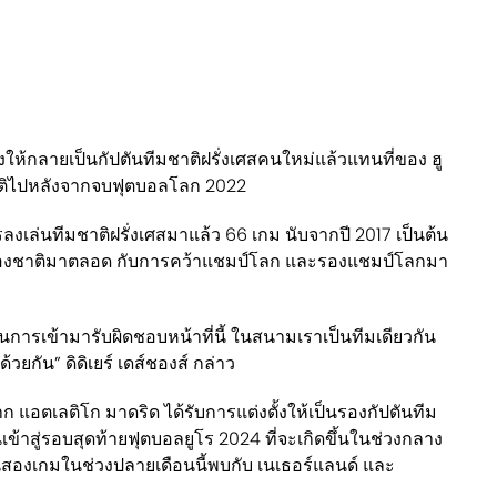
่งตั้งให้กลายเป็นกัปตันทีมชาติฝรั่งเศสคนใหม่แล้วแทนที่ของ ฮู
าติไปหลังจากจบฟุตบอลโลก 2022
รลงเล่นทีมชาติฝรั่งเศสมาแล้ว 66 เกม นับจากปี 2017 เป็นต้น
องชาติมาตลอด กับการคว้าแชมป์โลก และรองแชมป์โลกมา
ในการเข้ามารับผิดชอบหน้าที่นี้ ในสนามเราเป็นทีมเดียวกัน
วยกัน” ดิดิเยร์ เดส์ชองส์ กล่าว
จาก แอตเลติโก มาดริด ได้รับการแต่งตั้งให้เป็นรองกัปตันทีม
เข้าสู่รอบสุดท้ายฟุตบอลยูโร 2024 ที่จะเกิดขึ้นในช่วงกลาง
่นสองเกมในช่วงปลายเดือนนี้พบกับ เนเธอร์แลนด์ และ