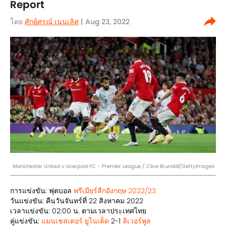
Report
โดย
ศักย์ศรณ์ เนนเลิศ
| Aug 23, 2022
Manchester United v Liverpool FC - Premier League / Clive Brunskill/GettyImages
การแข่งขัน: ฟุตบอล
พรีเมียร์ลีกอังกฤษ 2022/23
วันแข่งขัน: คืนวันจันทร์ที่ 22 สิงหาคม 2022
เวลาแข่งขัน: 02:00 น. ตามเวลาประเทศไทย
คู่แข่งขัน:
แมนเชสเตอร์ ยูไนเต็ด
2-1
ลิเวอร์พูล