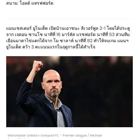
สนาม: โอลด์ แทรฟฟอร์ด
แมนเชสเตอร์ ยูไนเต็ด เปิดบ้านเอาชนะ ลิเวอร์พูล 2-1 โดยได้ประตู
จาก เจดอน ซานโช นาทีที่ 16 มาร์คัส แรชฟอร์ด นาทีที่ 53 ส่วนทีม
เยือนมาตาไข่แตกได้จาก โม ซาลาห์ นาทีที่ 82 ทำให้จบเกม แมนฯ
ยูไนเต็ด คว้า 3 คะแนนแรกในฤดูกาลนี้ได้สำเร็จ
Manchester United v Liverpool FC - Premier League / Michael