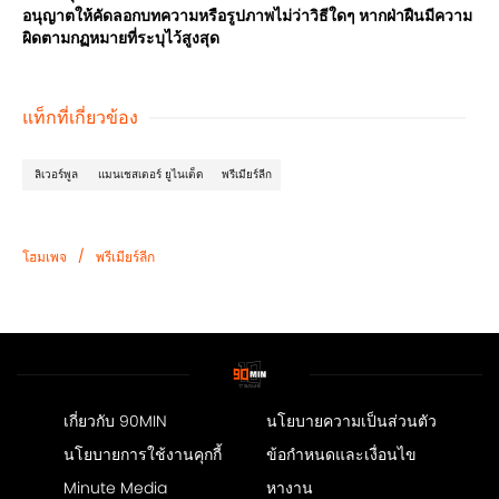
อนุญาตให้คัดลอกบทความหรือรูปภาพไม่ว่าวิธีใดๆ หากฝ่าฝืนมีความ
ผิดตามกฏหมายที่ระบุไว้สูงสุด
แท็กที่เกี่ยวข้อง
ลิเวอร์พูล
แมนเชสเตอร์ ยูไนเต็ด
พรีเมียร์ลีก
/
โฮมเพจ
พรีเมียร์ลีก
เกี่ยวกับ 90MIN
นโยบายความเป็นส่วนตัว
นโยบายการใช้งานคุกกี้
ข้อกำหนดและเงื่อนไข
Minute Media
หางาน