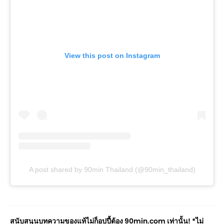
View this post on Instagram
A post shared by 90min Thailand (@90min_thailand)
สนับสนุนบทความของแท้ไม่ก็อปปี้ต้อง 90min.com เท่านั้น! *ไม่