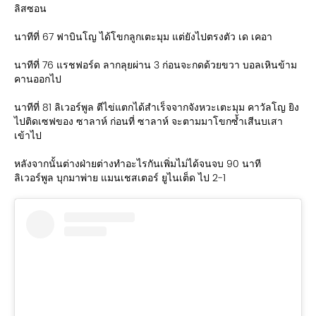
ลิสซอน
นาทีที่ 67 ฟาบินโญ ได้โขกลูกเตะมุม แต่ยังไปตรงตัว เด เคอา
นาทีที่ 76 แรชฟอร์ด ลากลุยผ่าน 3 ก่อนจะกดด้วยขวา บอลเหินข้าม
คานออกไป
นาทีที่ 81 ลิเวอร์พูล ตีไข่แตกได้สำเร็จจากจังหวะเตะมุม คาวัลโญ ยิง
ไปติดเซฟของ ซาลาห์ ก่อนที่ ซาลาห์ จะตามมาโขกซ้ำเสีนบเสา
เข้าไป
หลังจากนั้นต่างฝ่ายต่างทำอะไรกันเพิ่มไม่ได้จนจบ 90 นาที
ลิเวอร์พูล บุกมาพ่าย แมนเชสเตอร์ ยูไนเต็ด ไป 2-1