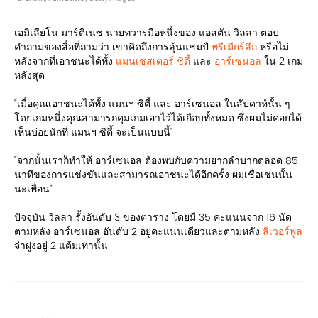
เอมิเลียโน มาร์ติเนซ นายทวารมือหนึ่งของ แอสตัน วิลลา ตอบ
คำถามของสื่อที่ถามว่า เขาคิดถึงการลุ้นแชมป์
พรีเมียร์ลีก
หรือไม่
หลังจากที่เอาชนะได้ทั้ง
แมนเชสเตอร์ ซิตี้
และ
อาร์เซนอล
ใน 2 เกม
หลังสุด
"เมื่อคุณเอาชนะได้ทั้ง แมนฯ ซิตี้ และ อาร์เซนอล ในสัปดาห์นั้น ๆ
โดยเกมหนึ่งคุณสามารถคุมเกมเอาไว้ได้เกือบทั้งหมด ซึ่งผมไม่ค่อยได้
เห็นบ่อยนักที่ แมนฯ ซิตี้ จะเป็นแบบนี้"
"จากนั้นเราก็ทำให้ อาร์เซนอล ต้องพบกับความยากลำบากตลอด 85
นาทีของการแข่งขันและสามารถเอาชนะได้อีกครั้ง ผมเชื่อเช่นนั้น
นะเพื่อน"
ปัจจุบัน วิลลา รั้งอันดับ 3 ของตาราง โดยมี 35 คะแนนจาก 16 นัด
ตามหลัง อาร์เซนอล อันดับ 2 อยู่คะแนนเดียวและตามหลัง
ลิเวอร์พูล
จ่าฝูงอยู่ 2 แต้มเท่านั้น