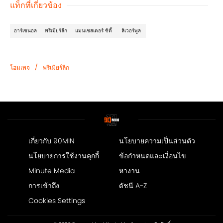
แท็กที่เกี่ยวข้อง
อาร์เซนอล
พรีเมียร์ลีก
แมนเชสเตอร์ ซิตี้
ลิเวอร์พูล
/
โฮมเพจ
พรีเมียร์ลีก
เกี่ยวกับ 90MIN
นโยบายความเป็นส่วนตัว
นโยบายการใช้งานคุกกี้
ข้อกำหนดและเงื่อนไข
Minute Media
หางาน
การเข้าถึง
ดัชนี A-Z
Cookies Settings