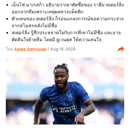
เอ็นโซ่ มาเรสก้า อธิบายว่าเขาตัดชื่อของ ราฮีม สเตอร์ลิ่ง
ออกจากทีมเพราะเหตุผลทางแท็คติก
ตัวแทนของ สเตอร์ลิ่ง ก็ร่อนแถลงการณ์ขอความกระจ่าง
จากสโมสรหลังไม่มีชื่อ
สเตอร์ลิ่ง รู้สึกประหลาดใจกับการที่เขาไม่มีชื่อ และอาจ
ตัดสินใจย้ายทีม โดยมี ยูเวนตุส ให้ความสนใจ
โดย
Asree Samuyae
| Aug 19, 2024