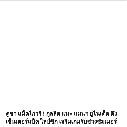
คู่ขา แม็คไกวร์ ! กุลลิต แนะ แมนฯ ยูไนเต็ด ดึง
เซ็นเตอร์แบ็ค ไลป์ซิก เสริมเกมรับช่วงซัมเมอร์