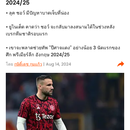
2024/25
• ลุค ชอว์ มีปัญหาบาดเจ็บที่น่อง
• ยูไนเต็ด คาดว่า ชอว์ จะกลับมาลงสนามได้ในช่วงหลัง
เบรกทีมชาติรอบแรก
• เขาจะพลาดช่วยทัพ ''ปีศาจแดง'' อย่างน้อย 3 นัดแรกของ
ศึก พรีเมียร์ลีก อังกฤษ 2024/25
โดย
กษิดิ์เดช กุมแก้ว
| Aug 14, 2024