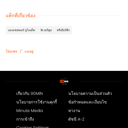
แท็กที่เกี่ยวข้อง
แมนเชสเตอร์ ยูไนเต็ด
ลิเวอร์พูล
พรีเมียร์ลีก
/
โฮมเพจ
แมนยู
เกี่ยวกับ 90MIN
นโยบายความเป็นส่วนตัว
นโยบายการใช้งานคุกกี้
ข้อกำหนดและเงื่อนไข
Minute Media
หางาน
การเข้าถึง
ดัชนี A-Z
Cookies Settings