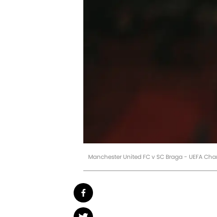
Manchester United FC v SC Braga - UEFA Ch