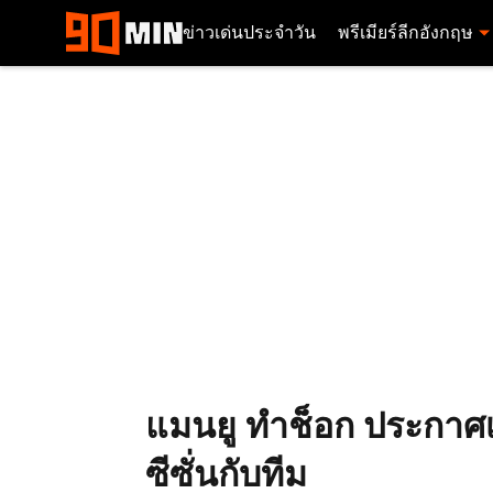
ข่าวเด่นประจำวัน
พรีเมียร์ลีกอังกฤษ
แมนยู ทำช็อก ประกาศเซ
ซีซั่นกับทีม