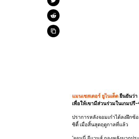
แมนเชสเตอร์ ยูไนเต็ด
ยืนยันว่า 
เพื่อให้เขามีส่วนร่วมในเกมปรี
ปราการหลังจอมเก๋าได้ลงฝึกซ้อ
ซิตี้ เมื่อสิ้นสุดฤดูกาลที่แล้ว
''จอนนี่ อีแวนส์ กองหลังมากปร