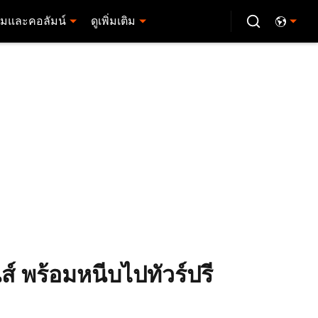
มและคอลัมน์
ดูเพิ่มเติม
์ พร้อมหนีบไปทัวร์ปรี