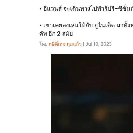
• อีแวนส์ จะเดินทางไปทัวร์ปรี-ซีซั่น
• เขาเคยลงเล่นให้กับ ยูไนเต็ด มาทั้งหม
คัพ อีก 2 สมัย
โดย
กษิดิ์เดช กุมแก้ว
| Jul 19, 2023