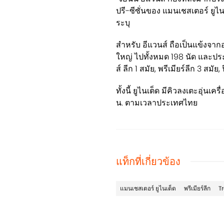
ปรี-ซีซั่นของ แมนเชสเตอร์ ยู
ระบุ
สำหรับ อีแวนส์ ถือเป็นแข้งจาก
ใหญ่ ไปทั้งหมด 198 นัด และปร
ส์ ลีก 1 สมัย, พรีเมียร์ลีก 3 สมัย
ทั้งนี้ ยูไนเต็ด มีคิวลงเตะอุ่นเคร
น. ตามเวลาประเทศไทย
แท็กที่เกี่ยวข้อง
แมนเชสเตอร์ ยูไนเต็ด
พรีเมียร์ลีก
T