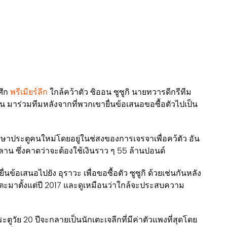
ศึก
พรีเมียร์ลีก
ใกล้คว้าตัว ซิออน ซูซูกิ นายทวารดีกรีทีม
มอน มาร่วมทีมหลังจากที่พวกเขายื่นข้อเสนอขอซื้อตัวไปเป็น
กษาประตูคนใหม่โดยอยู่ในช่สงของการเจรจาเพื่อคว้ตัว อัน
าน ซึ่งคาดว่าจะต้องใช้เงินราว ๆ 55 ล้านปอนด์
นข้อเสนอไปยัง อุราวะ เพื่อขอซื้อตัว ซูซูกิ ด้วยเช่นกันหลัง
เตะมาตั้งแต่ปี 2017 และดูเหมือนว่าใกล้จะประสบความ
ประตูวัย 20 ปีจะกลายเป็นนักเตะเจลีกที่มีค่าตัวแพงที่สุดโดย