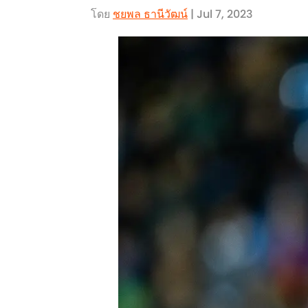
โดย
ชยพล ธานีวัฒน์
| Jul 7, 2023