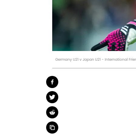
Germany U21 v Japan U21 - International Frie