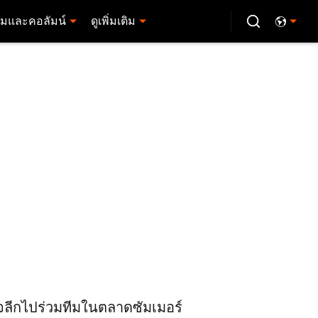
มและคอลัมน์
ดูเพิ่มเติม
เจลีกไปร่วมทีมในตลาดซัมเมอร์