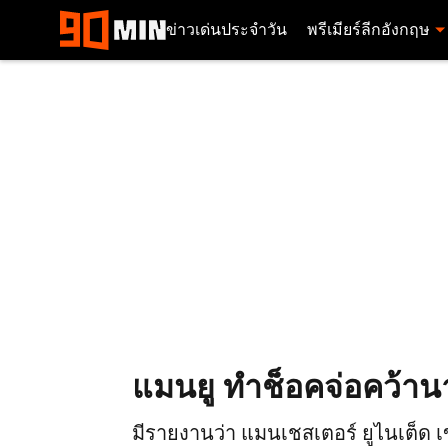
ข่าวเด่นประจำวัน
พรีเมียร์ลีกอังกฤษ
แมนยู ทำช็อคจ่อคว้านาย
มีรายงานว่า แมนเชสเตอร์ ยูไนเต็ด 