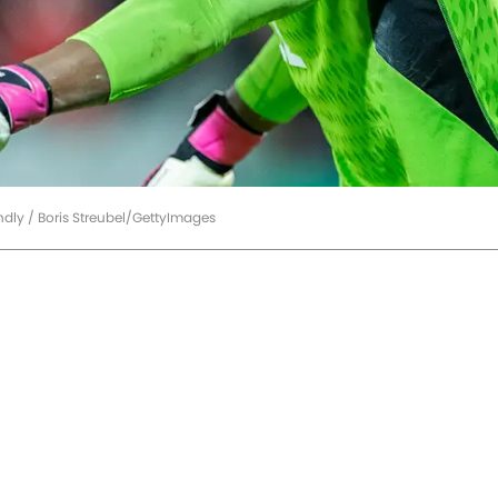
ndly / Boris Streubel/GettyImages