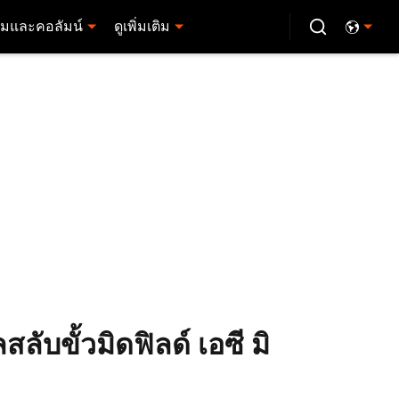
มและคอลัมน์
ดูเพิ่มเติม
ับขั้วมิดฟิลด์ เอซี มิ