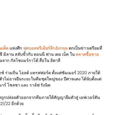
นเต็ด
แห่งศึก
ฟุตบอลพรีเมียร์ลีกอังกฤษ
ตกเป็นข่าวเตรียมที่
อซี มิลาน สลับขั้วกับ ดอนนี ฟาน เดอ เบ็ค ใน
ตลาดซื้อขาย
นจาก กัลโชแมร์กาโต้ สื่อใน อิตาลี
ซ์ ร่วมถิ่น โอลด์ แทรฟฟอร์ด ตั้งแต่ซัมเมอร์ 2020 ภายใต้
าตัวไม่อาจยืนระยะในทีมชุดใหญ่ของ ปีศาจแดง ได้นับตั้งแต่
าร์ โซลชา และ ราล์ฟ รังนิค
ยังถูกปล่อยตัวออกจากทีมภายใต้สัญญายืมตัวสู่ เอฟเวอร์ตัน
021/22 อีกด้วย