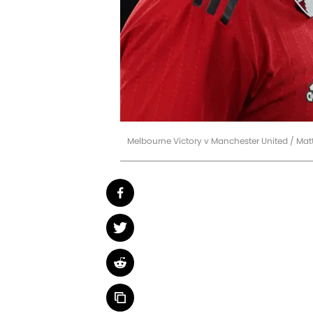
Melbourne Victory v Manchester United / M