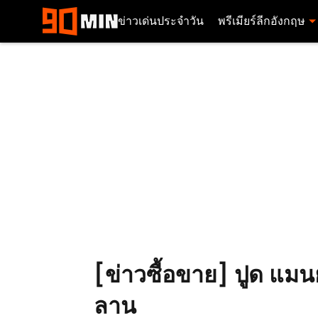
ข่าวเด่นประจำวัน
พรีเมียร์ลีกอังกฤษ
[ข่าวซื้อขาย] ปูด แมนย
ลาน