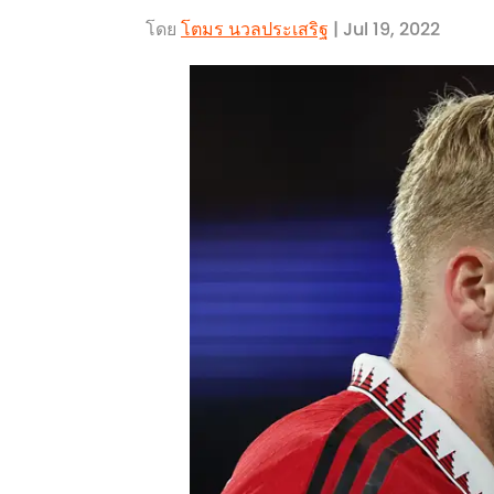
โดย
โตมร นวลประเสริฐ
| Jul 19, 2022