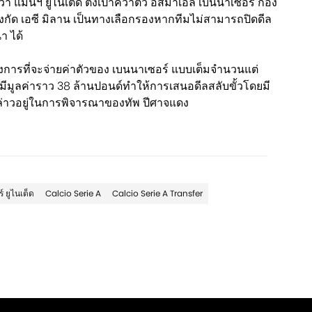
ว่า แมนฯ ยูไนเต็ด ตั้งเป้าคว้าตัว อิสมาเอล เบนนาเซอร์ กอง
 สังกัด เอซี มิลาน เป็นทางเลือกรองหากทีมไม่สามารถปิดดีล
า ได้
ต้องการที่จะจ่ายค่าตัวของ เบนนาเซอร์ แบบเต็มจำนวนแต่
มีมูลค่าราว 38 ล้านปอนด์ทำให้การเสนอดีลสลับขั้วโดยมี
ล่าวอยู่ในการพิจารณาของทัพ ปีศาจแดง
 ยูไนเต็ด
Calcio Serie A
Calcio Serie A Transfer