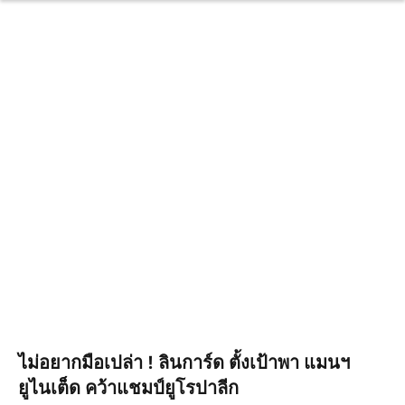
ไม่อยากมือเปล่า ! ลินการ์ด ตั้งเป้าพา แมนฯ
ยูไนเต็ด คว้าแชมป์ยูโรปาลีก