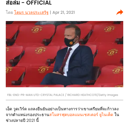
ส่อล่ม - OFFICIAL
โดย
โตมร นวลประเสริฐ
| Apr 21, 2021
FBL-ENG-PR-MAN UTD-CRYSTAL PALACE / RICHARD HEATHCOTE/Getty Images
เอ็ด วูดเวิร์ด แถลงยืนยันอย่างเป็นทางการว่าเขาเตรียมที่จะก้าวลง
จากตำแหน่งรองประธาน
สโมสรฟุตบอลแมนเชสเตอร์ ยูไนเต็ด
ใน
ช่วงปลายปี 2021 นี้