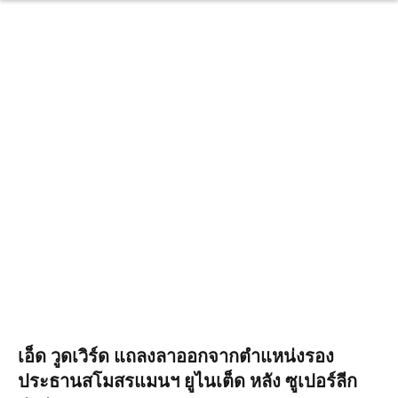
เอ็ด วูดเวิร์ด แถลงลาออกจากตำแหน่งรอง
ประธานสโมสรแมนฯ ยูไนเต็ด หลัง ซูเปอร์ลีก