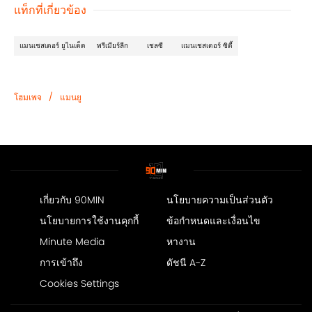
แท็กที่เกี่ยวข้อง
แมนเชสเตอร์ ยูไนเต็ด
พรีเมียร์ลีก
เชลซี
แมนเชสเตอร์ ซิตี้
/
โฮมเพจ
แมนยู
เกี่ยวกับ 90MIN
นโยบายความเป็นส่วนตัว
นโยบายการใช้งานคุกกี้
ข้อกำหนดและเงื่อนไข
Minute Media
หางาน
การเข้าถึง
ดัชนี A-Z
Cookies Settings