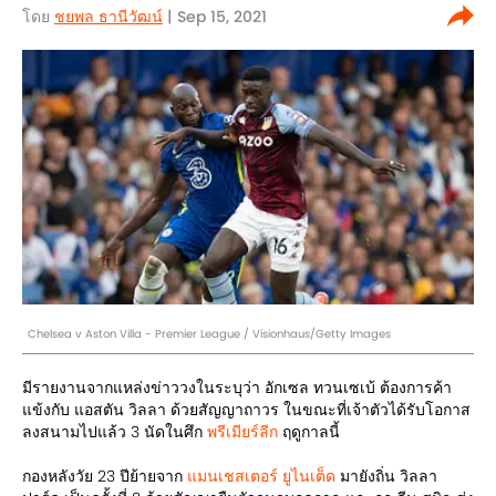
โดย
ชยพล ธานีวัฒน์
| Sep 15, 2021
Chelsea v Aston Villa - Premier League / Visionhaus/Getty Images
มีรายงานจากแหล่งข่าววงในระบุว่า อักเซล ทวนเซเบ้ ต้องการค้า
แข้งกับ แอสตัน วิลลา ด้วยสัญญาถาวร ในขณะที่เจ้าตัวได้รับโอกาส
ลงสนามไปแล้ว 3 นัดในศึก
พรีเมียร์ลีก
ฤดูกาลนี้
กองหลังวัย 23 ปีย้ายจาก
แมนเชสเตอร์ ยูไนเต็ด
มายังถิ่น วิลลา