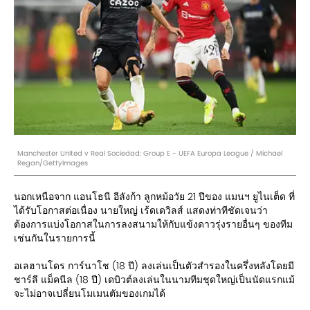
Manchester United v Real Sociedad: Group E - UEFA Europa League / Michael
Regan/GettyImages
นอกเหนือจาก แอนโธนี อีลังก้า ลูกหม้อวัย 21 ปีของ แมนฯ ยูไนเต็ด ที่
ได้รับโอกาสต่อเนื่อง นายใหญ่ เร้ดเดวิลส์ แสดงท่าทีชัดเจนว่า
ต้องการแบ่งโอกาสในการลงสนามให้กับแข้งดาวรุ่งรายอื่นๆ ของทีม
เช่นกันในรายการนี้
อเลฮานโดร การ์นาโช (18 ปี) ลงเล่นเป็นตัวสำรองในครึ่งหลังโดยมี
ชาร์ลี แม็คนีล (18 ปี) เดบิวต์ลงเล่นในนามทีมชุดใหญ่เป็นนัดแรกแม้
จะไม่อาจเปลี่ยนโมเมนตัมของเกมได้