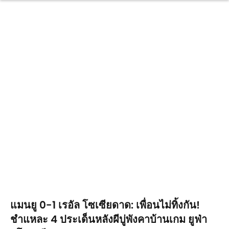
แมนยู 0-1 เรอัล โซเซียดาด: เพื่อนไม่ทิ้งกัน!
ชำแหละ 4 ประเด็นหลังผีบู่พังคาบ้านเกม ยูฟ่า