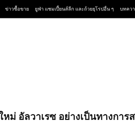
ข่าวซื้อขาย
ยูฟ่า แชมเปี้ยนส์ลีก และถ้วยยุโรปอื่น ๆ
บทควา
ใหม่ อัลวาเรซ อย่างเป็นทางการ