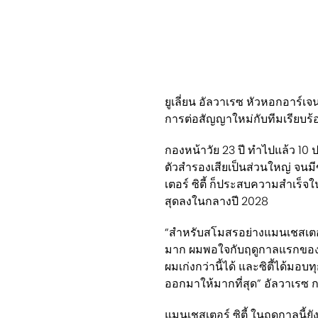
ยูเลี่ยน อัลวาเรซ หัวหอกอาร์เ
การต่อสัญญาใหม่กับทีมเรียบร้
กองหน้าวัย 23 ปี ทำไปแล้ว 1
ตัวสำรองเสียเป็นส่วนใหญ่ จนม
เตอร์ ซิตี้ ก็ประสบความสำเร็จ
สุดลงในกลางปี 2028
“สำหรับสโมสรอย่างแมนเชสเตอร์ ซิ
มาก ผมพอใจกับฤดูกาลแรกของตัว
ผมเก่งกว่านี้ได้ และซิตี้ได้ม
ออกมาให้มากที่สุด” อัลวาเรซ 
แมนเชสเตอร์ ซิตี้ ในฤดูกาลนี