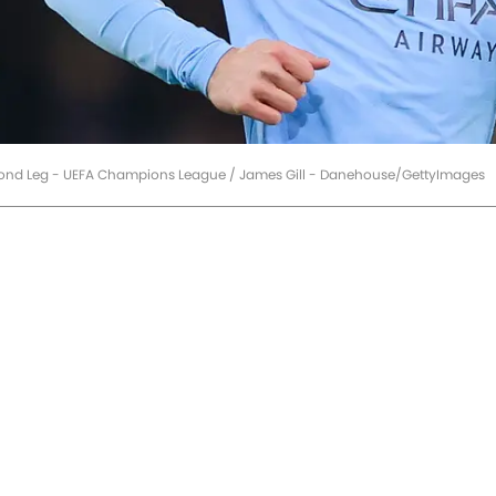
Second Leg - UEFA Champions League / James Gill - Danehouse/GettyImages