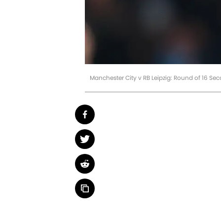
Manchester City v RB Leipzig: Round of 16 