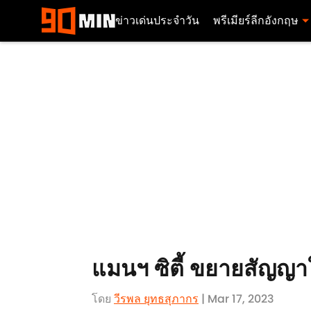
ข่าวเด่นประจำวัน
พรีเมียร์ลีกอังกฤษ
แมนฯ ซิตี้ ขยายสัญญา
โดย
วีรพล ยุทธสุภากร​
| Mar 17, 2023