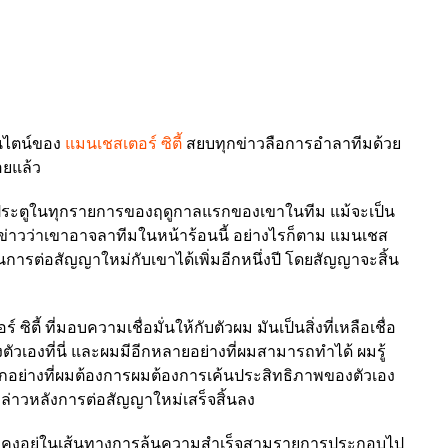
จนไตน์ของ
แมนเชสเตอร์ ซิตี้
สยบทุกข่าวลือการอำลาทีมด้วย
อยแล้ว
0 ประตูในทุกรายการของฤดูกาลแรกของเขาในทีม แม้จะเป็น
ีข่าวว่าเขาอาจลาทีมในหน้าร้อนนี้ อย่างไรก็ตาม แมนเชส
ในการต่อสัญญาใหม่กับเขาได้เพิ่มอีกหนึ่งปี โดยสัญญาจะสิ้น
ตี้ ที่มอบความเชื่อมั่นให้กับตัวผม มันเป็นสิ่งที่เหลือเชื่อ
เองที่นี่ และผมมีอีกหลายอย่างที่ผมสามารถทำได้ ผมรู้
อบทุกอย่างที่ผมต้องการผมต้องการเค้นประสิทธิภาพของตัวเอง
กล่าวหลังการต่อสัญญาใหม่เสร็จสิ้นลง
้ยังคงอยู่ในเส้นทางการลุ้นความสำเร็จสามรายการประกอบไป