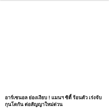
อาร์เซนอล ย่องเงียบ ! แมนฯ ซิตี้ ร้อนตัว เร่งจับ
กุนโดกัน ต่อสัญญาใหม่ด่วน