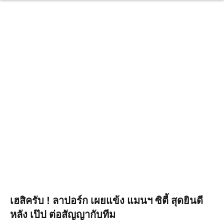
เฮสิครับ ! ลาปอร์ก เผยแข้ง แมนฯ ซิตี้ สุดยินดี
หลัง เป๊ป ต่อสัญญากับทีม