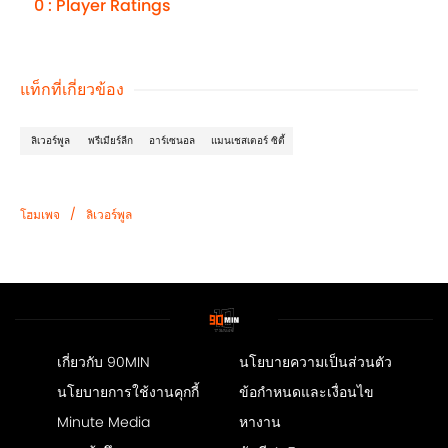
0 : Player Ratings
แท็กที่เกี่ยวข้อง
ลิเวอร์พูล
พรีเมียร์ลีก
อาร์เซนอล
แมนเชสเตอร์ ซิตี้
/
โฮมเพจ
ลิเวอร์พูล
เกี่ยวกับ 90MIN
นโยบายความเป็นส่วนตัว
นโยบายการใช้งานคุกกี้
ข้อกำหนดและเงื่อนไข
Minute Media
หางาน