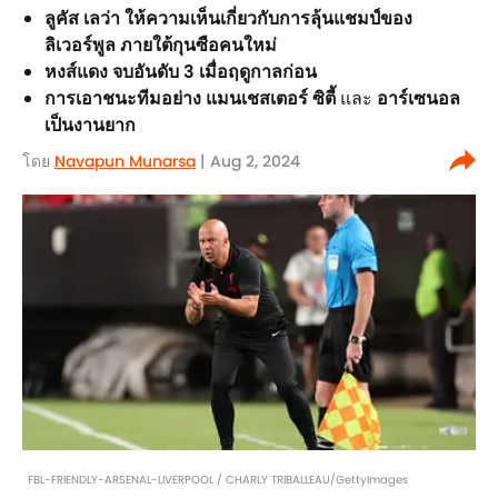
ลูคัส เลว่า ให้ความเห็นเกี่ยวกับการลุ้นแชมป์ของ
ลิเวอร์พูล ภายใต้กุนซือคนใหม่
หงส์แดง จบอันดับ 3 เมื่อฤดูกาลก่อน
การเอาชนะทีมอย่าง แมนเชสเตอร์ ซิตี้
และ
อาร์เซนอล
เป็นงานยาก
โดย
Navapun Munarsa
| Aug 2, 2024
FBL-FRIENDLY-ARSENAL-LIVERPOOL / CHARLY TRIBALLEAU/GettyImages