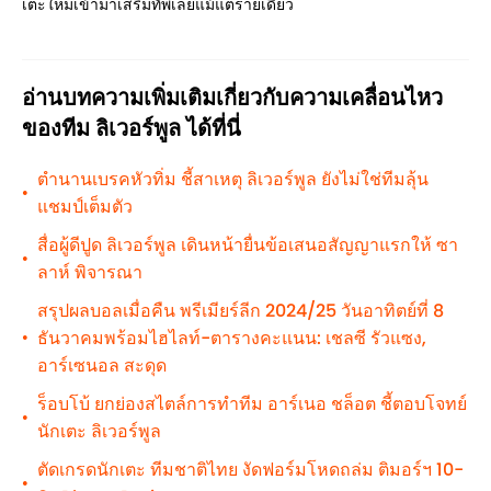
เตะใหม่เข้ามาเสริมทัพเลยแม้แต่รายเดียว
อ่านบทความเพิ่มเติมเกี่ยวกับความเคลื่อนไหว
ของทีม ลิเวอร์พูล ได้ที่นี่
ตำนานเบรคหัวทิ่ม ชี้สาเหตุ ลิเวอร์พูล ยังไม่ใช่ทีมลุ้น
•
แชมป์เต็มตัว
สื่อผู้ดีปูด ลิเวอร์พูล เดินหน้ายื่นข้อเสนอสัญญาแรกให้ ซา
•
ลาห์ พิจารณา
สรุปผลบอลเมื่อคืน พรีเมียร์ลีก 2024/25 วันอาทิตย์ที่ 8
ธันวาคมพร้อมไฮไลท์-ตารางคะแนน: เชลซี รัวแซง,
•
อาร์เซนอล สะดุด
ร็อบโบ้ ยกย่องสไตล์การทำทีม อาร์เนอ ชล็อต ชี้ตอบโจทย์
•
นักเตะ ลิเวอร์พูล
ตัดเกรดนักเตะ ทีมชาติไทย งัดฟอร์มโหดถล่ม ติมอร์ฯ 10-
•