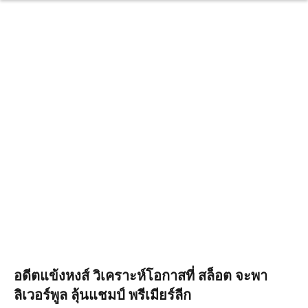
อดีตแข้งหงส์ วิเคราะห์โอกาสที่ สล็อต จะพา
ลิเวอร์พูล ลุ้นแชมป์ พรีเมียร์ลีก