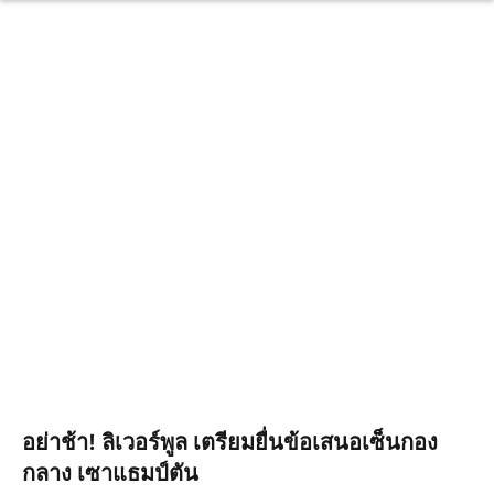
อย่าช้า! ลิเวอร์พูล เตรียมยื่นข้อเสนอเซ็นกอง
กลาง เซาแธมป์ตัน