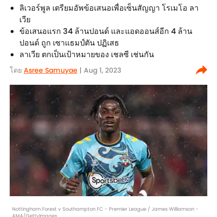
ลิเวอร์พูล เตรียมอัพข้อเสนอเพื่อเซ็นสัญญา โรเมโอ ลา
เวีย
ข้อเสนอแรก 34 ล้านปอนด์ และแอดออนส์อีก 4 ล้าน
ปอนด์ ถูก เซาแธมป์ตัน ปฏิเสธ
ลาเวีย ตกเป็นเป้าหมายของ เชลซี เช่นกัน
โดย
Asree Samuyae
| Aug 1, 2023
Nottingham Forest v Southampton FC - Premier League / James Williamson -
AMA/GettyImages