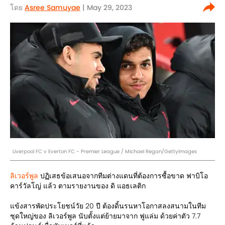
โดย
Asree Samuyae
| May 29, 2023
Liverpool FC v Everton FC - Premier League / Michael Regan/GettyImages
ลิเวอร์พูล
ปฏิเสธข้อเสนอจากทีมต่างแดนที่ต้องการซื้อขาด ฟาบิโอ
คาร์วัลโญ่ แล้ว ตามรายงานของ ดิ แอธเลติก
แข้งสารพัดประโยชน์วัย 20 ปี ต้องดิ้นรนหาโอกาสลงสนามในทีม
ชุดใหญ่ของ ลิเวอร์พูล นับตั้งแต่ย้ายมาจาก ฟูแล่ม ด้วยค่าตัว 7.7