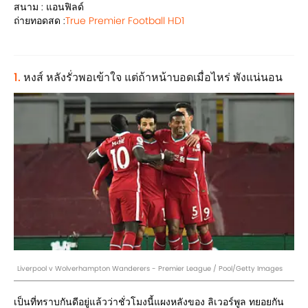
สนาม : แอนฟิลด์
ถ่ายทอดสด :
True Premier Football HD1
1.
หงส์ หลังรั่วพอเข้าใจ แต่ถ้าหน้าบอดเมื่อไหร่ พังแน่นอน
Liverpool v Wolverhampton Wanderers - Premier League / Pool/Getty Images
เป็นที่ทราบกันดีอยู่แล้วว่าชั่วโมงนี้แผงหลังของ ลิเวอร์พูล ทยอยกัน