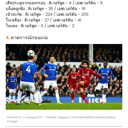
เสียประตูจากนอกกรอบ : ลิเวอร์พูล - 4 / เอฟเวอร์ตัน - 9
บล็อคลูกยิง : ลิเวอร์พูล - 30 / เอฟเวอร์ตัน - 91
เข้าสะกัด : ลิเวอร์พูล - 224 / เอฟเวอร์ตัน - 255
ใบเหลือง : ลิเวอร์พูล - 27 / เอฟเวอร์ตัน - 41
ใบแดง : ลิเวอร์พูล - 0 / เอฟเวอร์ตัน - 2
4.
คาดการณ์ก่อนเกม
Everton FC v Liverpool FC - Premier League / Chris Brunskill/Fantasista/Getty
Images