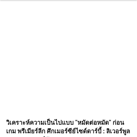
วิเคราะห์ความเป็นไปแบบ "หมัดต่อหมัด" ก่อน
เกม พรีเมียร์ลีก ศึกเมอร์ซีย์ไซด์ดาร์บี้ : ลิเวอร์พูล