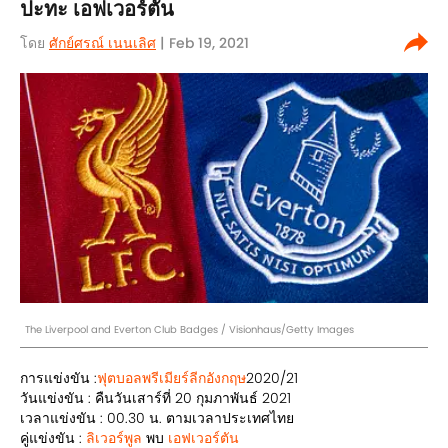
ปะทะ เอฟเวอร์ตัน
โดย
ศักย์ศรณ์ เนนเลิศ
| Feb 19, 2021
The Liverpool and Everton Club Badges / Visionhaus/Getty Images
การแข่งขัน :
ฟุตบอลพรีเมียร์ลีกอังกฤษ
2020/21
วันแข่งขัน : คืนวันเสาร์ที่ 20 กุมภาพันธ์ 2021
เวลาแข่งขัน : 00.30 น. ตามเวลาประเทศไทย
คู่แข่งขัน :
ลิเวอร์พูล
พบ
เอฟเวอร์ตัน