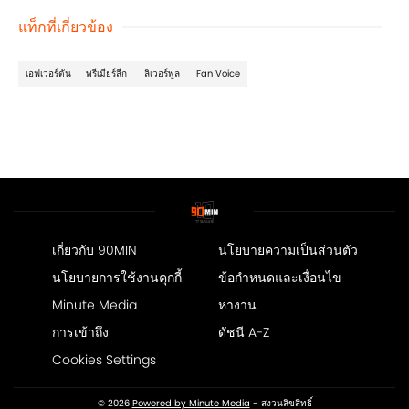
แท็กที่เกี่ยวข้อง
เอฟเวอร์ตัน
พรีเมียร์ลีก
ลิเวอร์พูล
Fan Voice
เกี่ยวกับ 90MIN
นโยบายความเป็นส่วนตัว
นโยบายการใช้งานคุกกี้
ข้อกำหนดและเงื่อนไข
Minute Media
หางาน
การเข้าถึง
ดัชนี A-Z
Cookies Settings
© 2026
Powered by Minute Media
- สงวนลิขสิทธิ์