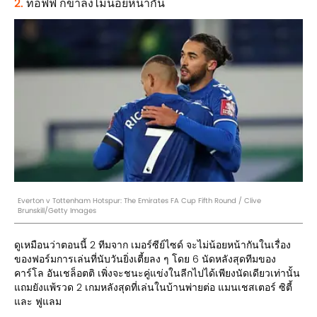
2.
ท็อฟฟี ก็ขาลงไม่น้อยหน้ากัน
Everton v Tottenham Hotspur: The Emirates FA Cup Fifth Round / Clive
Brunskill/Getty Images
ดูเหมือนว่าตอนนี้ 2 ทีมจาก เมอร์ซีย์ไซด์ จะไม่น้อยหน้ากันในเรื่อง
ของฟอร์มการเล่นที่นับวันยิ่งเตี้ยลง ๆ โดย 6 นัดหลังสุดทีมของ
คาร์โล อันเชล็อตติ เพิ่งจะชนะคู่แข่งในลีกไปได้เพียงนัดเดียวเท่านั้น
แถมยังแพ้รวด 2 เกมหลังสุดที่เล่นในบ้านพ่ายต่อ แมนเชสเตอร์ ซิตี้
และ ฟูแลม