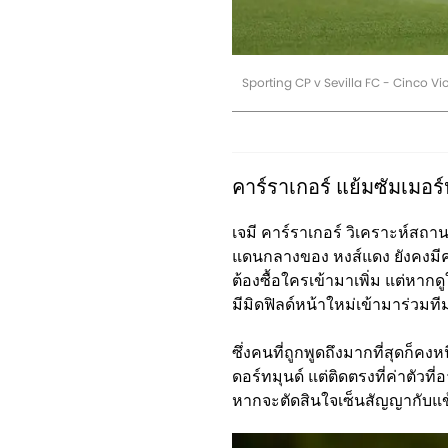
Sporting CP v Sevilla FC - Cinco V
คาร์ราเกอร์ แย้มซัมเมอร์
เจมี คาร์ราเกอร์ วิเคราะห์สถา
แดนกลางของ หงส์แดง ยังคงมีคุณ
ต้องซื้อใครเข้ามาเพิ่ม แต่หากดูใ
มีมิดฟิลด์หน้าใหม่เข้ามาร่วมท
ซึ่งคนที่ถูกพูดถึงมากที่สุดก็ค
ดอร์ทมุนด์ แต่ติดตรงที่ค่าตัวท
หากจะตัดสินใจเซ็นสัญญากับแข้