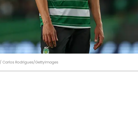
n / Carlos Rodrigues/GettyImages