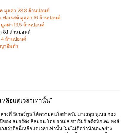
นิค มูลค่า 28.8 ล้านปอนด์
แฮม ฟอเรสต์ มูลค่า 16 ล้านปอนด์
 มูลค่า 13.5 ล้านปอนด์
่า 8.1 ล้านปอนด์
่า 4 ล้านปอนด์
ัญญายืมตัว
"เหลือแค่เวลาเท่านั้น"
งกลางที่ ลิเวอร์พูล ให้ความสนใจสำหรับ มาเธอุส นูเนส กอง
ปีของ สปอร์ติง ลิสบอน โดย อาเบล ซาเวียร์ อดีตนักเตะ หงส์
กสว่าดีลนี้เหลือแค่เวลาเท่านั้น "ผมไม่คิดว่านักเตะอย่าง