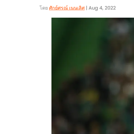
โดย
ศักย์ศรณ์ เนนเลิศ
| Aug 4, 2022