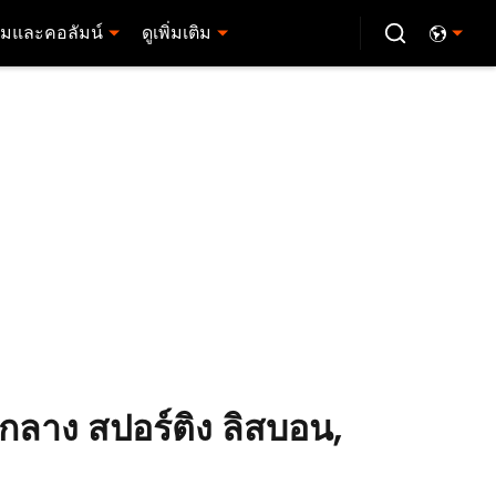
มและคอลัมน์
ดูเพิ่มเติม
ตากลาง สปอร์ติง ลิสบอน,