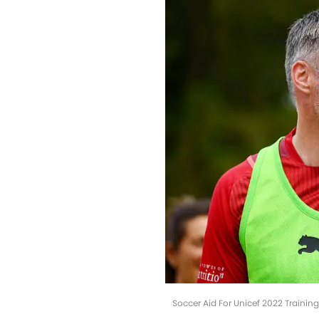
Soccer Aid For Unicef 2022 Trainin