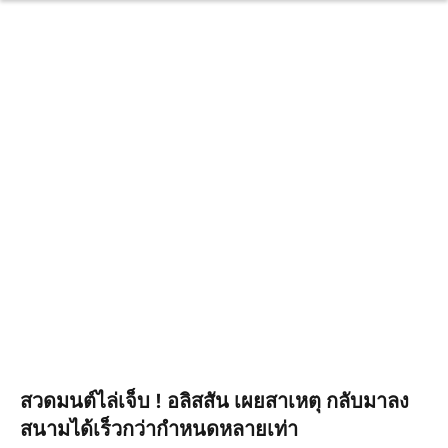
สวดมนต์ไล่เจ็บ ! อลิสสัน เผยสาเหตุ กลับมาลง
สนามได้เร็วกว่ากำหนดหลายเท่า