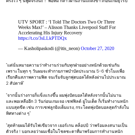
ครั้งไว ๆ นี่พูดจริงนะ !" พ่อหมี กล่าวผ่านงานแถลงข่าวก่อนเกมยุโรป
UTV SPORT : ‘I Told The Doctors Two Or Three
Weeks Max!’ – Alisson Thanks Liverpool Staff For
Accelerating His Injury Recovery
https://t.co/3sLLkPTDQx
— Kasholipaskodi (@itis_neon)
October 27, 2020
"แต่นั่นหมายความว่าทำงานร่วมกับทุกฝ่ายอย่างหนักด้วยเช่นกัน
เพราะในทุก ๆ วันผมจะทำกายภาพบำบัดประมาณ 5-6 ชั่วโมงเพื่อ
เรียกคืนสภาพความฟิต จนเริ่มจับลูกฟุตบอลได้หลังผ่านไปประมาณ
2 สัปดาห์"
"จากนั้นร่างกายก็แข็งแรงขึ้น ผมพุ่งปัดบอลได้หลังจากนั้นไม่นาน
และพอเหลืออีก 3 วันก่อนเกมเจอ เชฟฟิลด์ ยูไนเต็ด ก็เริ่มทำงานหนัก
แบบสุดขีด เช่น การเซฟลูกยิงเต็มแรง, กระโดดพุ่งปัดบอลสุดกำลังใน
ทิศทางต่าง ๆ"
"สุดท้ายผมได้รับไฟเขียวจาก เยอร์เกน คล็อปป์ ว่าพร้อมลงสนามเป็น
ตัวจริง ! บอกเลยว่าผมเชื่อในโชคชะตาที่มาพร้อมการทำงานหนัก