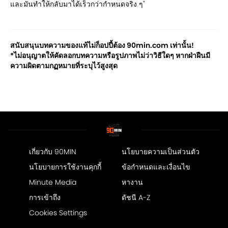
และมันทำให้กลับมาได้เร็วกว่ากำหนดจริง ๆ"
สนับสนุนบทความของแท้ไม่ก็อปปี้ต้อง 90min.com เท่านั้น!
*ไม่อนุญาตให้คัดลอกบทความหรือรูปภาพไม่ว่าวิธีใดๆ หากฝ่าฝืนมี
ความผิดตามกฏหมายที่ระบุไว้สูงสุด
เกี่ยวกับ 90MIN
นโยบายความเป็นส่วนตัว
นโยบายการใช้งานคุกกี้
ข้อกำหนดและเงื่อนไข
Minute Media
หางาน
การเข้าถึง
ดัชนี A-Z
Cookies Settings