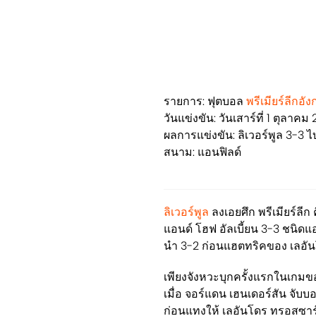
รายการ: ฟุตบอล
พรีเมียร์ลีกอ
วันแข่งขัน: วันเสาร์ที่ 1 ตุลาคม
ผลการแข่งขัน: ลิเวอร์พูล 3-3 ไ
สนาม: แอนฟิลด์
ลิเวอร์พูล
ลงเอยศึก พรีเมียร์ลี
แอนด์ โฮฟ อัลเบี้ยน 3-3 ชนิดแ
นำ 3-2 ก่อนแฮตทริคของ เลอันโ
เพียงจังหวะบุกครั้งแรกในเกมของ
เมื่อ จอร์แดน เฮนเดอร์สัน จับ
ก่อนแทงให้ เลอันโดร ทรอสซาร์