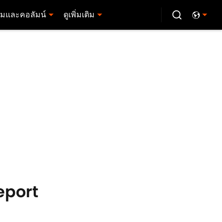
มและคอลัมน์
ดูเพิ่มเติม
Report