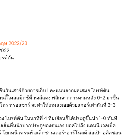
ังกฤษ 2022/23
 2022
บรท์ตัน
ก คืนวันเสาร์ด้วยการเก็บ 1 คะแนนจากผลเสมอ ไบรท์ตัน
อนตี้ไคลแม็กซ์ที่ หงส์แดง พลิกจากการตามหลัง 0-2 มาขึ้น
ดร ทรอสซาร์ จะทำให้เกมลงเอยด้วยสกอร์เท่ากันที่ 3-3
 ไบรท์ตัน ในนาทีที่ 4 ทีมเยือนก็ได้ประตูขึ้นนำ 1-0 ทันที
บอลลั่นที่หน้าปากประตูของตนเอง บอลไปถึง แดนนี เวลเบ็ค
 โยกหนี เทรนท์ อเล็กซานเดอร์-อาร์โนลด์ ล่อเป้า อลิลซอน