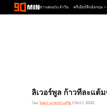
ข่าวเด่นประจำวัน
พรีเมียร์ลีกอังกฤษ
ลิเวอร์พูล ก้าวทีละแต
โดย
โตมร นวลประเสริฐ
| Oct 1, 2022