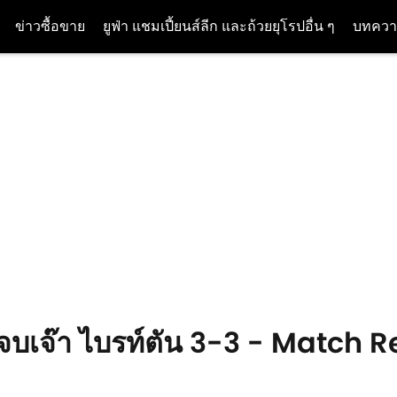
ข่าวซื้อขาย
ยูฟ่า แชมเปี้ยนส์ลีก และถ้วยยุโรปอื่น ๆ
บทควา
้มจบเจ๊า ไบรท์ตัน 3-3 - Match 