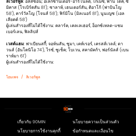
ลิเวอร์พูล
: อลิสซอน; อเล็กซานเดอร์-อาร์โนลด์, โกเมซ, ฟาน ไดค์, ซิ
มิคาส (โรเบิร์ตสัน 81'); ซาลาห์, เฮนเดอร์สัน, ติอาโก้ (ฟาบินโญ
58'), คาร์วัลโญ (โจนส์ 58'); ฟิร์มิโน (มิลเนอร์ 81'), นูนเญซ (เอล
เลียตต์ 58')
ผู้เล่นสำรองที่ไม่ได้ใช้งาน: คลาร์ค, เคลเลเฮอร์, อ็อกซ์เหลด-แชม
เบอร์เลน, ฟิลลิปส์
เวสต์แฮม
: ฟาเบียนสกี้; จอห์นสัน, ซูมา, เคห์เรอร์, เครสส์เวลล์; ดา
วนส์ (อันโตนิโอ 74'), ไรซ์, ซูเช็ค; โบเวน, สคามัคก้า, ฟอร์นัลส์ (เบน
ราห์มา 61')
ผู้เล่นสำรองที่ไม่ได้ใช้งาน:
/
โฮมเพจ
ลิเวอร์พูล
เกี่ยวกับ 90MIN
นโยบายความเป็นส่วนตัว
นโยบายการใช้งานคุกกี้
ข้อกำหนดและเงื่อนไข