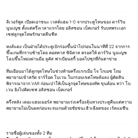
ลิเวอร์พูล เบียดเอาชนะ เวสต์แฮม 1-0 จากประตูโทนของ ดาร์วิน
นูนเญซ ตั้งแต่ครึ่งเวลาแรกโดย อลิสซอน เบ็คเกอร์ รับบทพระเอก
เซฟลูกจุดโทษรักษาคลีนชีท
หงส์แดง เป็นฝ่ายได้ประตูเบิกร่องขึ้นนำไปก่อนในนาทีที่ 22 จากการ
ขึ้นเกมที่กราบซ้ายโดย คอสตาส ซิมิคาส ครอสให้ ดาร์วิน นูนเญซ
โฉบขึ้นโหม่งผ่านมือ ลูคัส ฟาเบียนสกี้ บอลไปซุกที่ก้นตาข่าย
ทีมเยือนมาได้ลูกจุดโทษในช่วงท้ายครึ่งแรกเมื่อ โจ โกเมซ โถม
พยายามเข้าสกัด จาร์ร็อด โบเวน ในกรอบเขตโทษล้มลง ผู้ตัดสิน
พิจารณาจาก VAR ก่อนเป่าให้เป็นลูกจุดโทษของทัพ ขุนค้อน ทว่า โบ
เวน ยิงไปติดเซฟ อลิสซอน เบ็คเกอร์
ครึ่งหลัง เดอะแฮมเมอร์ส พยายามเร่งเครื่องลุ้นทวงประตูคืนแต่ความ
พยายามไม่เป็นผลก่อนจะจบเกมด้วยชัยชนะฮิวเฉียดของ เร้ดแมชีน
รายชื่อผู้เล่นของทั้ง 2 ทีม