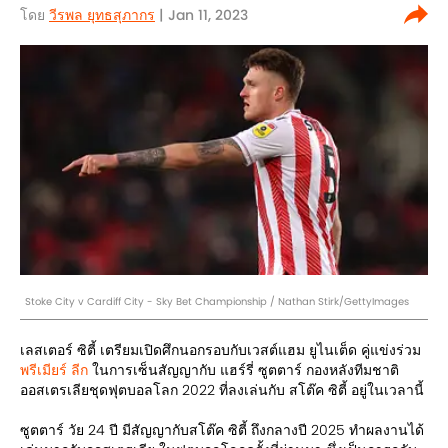
โดย
วีรพล ยุทธสุภากร​
| Jan 11, 2023
Stoke City v Cardiff City - Sky Bet Championship / Nathan Stirk/GettyImages
เลสเตอร์ ซิตี้ เตรียมเปิดศึกนอกรอบกับเวสต์แฮม ยูไนเต็ด คู่แข่งร่วม
พรีเมียร์ ลีก
ในการเซ็นสัญญากับ แฮร์รี่ ซูตตาร์ กองหลังทีมชาติ
ออสเตรเลียชุดฟุตบอลโลก 2022 ที่ลงเล่นกับ สโต๊ค ซิตี้ อยู่ในเวลานี้
ซูตตาร์ วัย 24 ปี มีสัญญากับสโต๊ค ซิตี้ ถึงกลางปี 2025 ทำผลงานได้