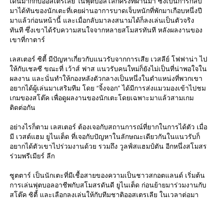
เด่นมากกับออสเตรเลีย ในฟุตบอลโลกครั้งที่ผ่านมา ซึ่งเป็นการกลับ
มาได้ทันของนักเตะที่เคยผ่านอาการบาดเจ็บหนักที่พักมาเกือบหนึ่งปี
มาแล้วก่อนหน้านี้ และเมื่อกลับมาลงสนามได้ก็ลงเล่นเป็นตัวจริง
ทันที ซึ่งเขาได้รับความสนใจจากหลายสโมสรทันที หลังผลงานของ
เขาที่กาตาร์
เลสเตอร์ ซิตี้ มีปัญหาเกี่ยวกับแนวรับจากการเสีย เวสลีย์ โฟฟาน่า ไป
ให้กับเชลซี ขณะที่ เว้าส์ ฟาส แนวรับคนใหม่ก็ยังไม่เป็นที่น่าพอใจใน
ผลงาน และนั่นทำให้กองหลังตัวกลางเป็นหนึ่งในตำแหน่งที่พวกเขา
อยากได้ผู้เล่นมาเสริมทีม โดย “จิ้งจอก” ได้มีการส่งแมวมองเข้าไปชม
เกมของสโต๊ค เพื่อดูผลงานของนักเตะโดยเฉพาะมาแล้วสามเกม
ติดต่อกัน
อย่างไรก็ตาม เลสเตอร์ ต้องเจอกับสถานการณ์ที่ยากในการได้ตัว เมื่อ
มี เวสต์แฮม ยูไนเต็ด ที่เจอกับปัญหาในลักษณะเดียวกันในแนวรับก็
อยากได้ตัวเขาไปร่วมงานด้วย รวมถึง วูลฟ์สแฮมป์ตัน อีกหนึ่งสโมสร
ร่วมพรีเมียร์ ลีก
ซูตตาร์ เป็นนักเตะที่มีเชื้อสายของความเป็นชาวสกอตแลนด์ เริ่มต้น
การเล่นฟุตบอลอาชีพกับสโมสรดันดี ยูไนเต็ด ก่อนย้ายมาร่วมงานกับ
สโต๊ค ซิตี้ และเลือกลงเล่นให้กับทีมชาติออสเตรเลีย ในเวลาต่อมา