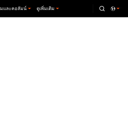
มและคอลัมน์
ดูเพิ่มเติม