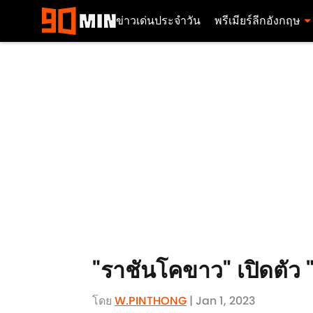
ข่าวเด่นประจำวัน
พรีเมียร์ลีกอังกฤษ
"ราชันโคขาว" เปิดตัว "
โดย
W.PINTHONG
| Jan 1, 2023