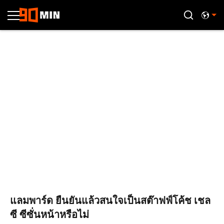
แลมพาร์ด ยืนยันแล้วสนใจเป็นสต๊าฟฟ์โค้ช เชล
ซี ซีซั่นหน้าหรือไม่