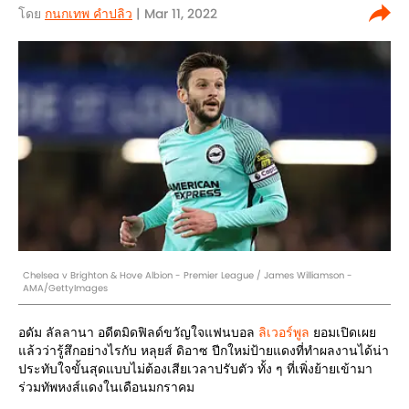
โดย
กนกเทพ คำปลิว
| Mar 11, 2022
Chelsea v Brighton & Hove Albion - Premier League / James Williamson -
AMA/GettyImages
อดัม ลัลลานา อดีตมิดฟิลด์ขวัญใจแฟนบอล
ลิเวอร์พูล
ยอมเปิดเผย
แล้วว่ารู้สึกอย่างไรกับ หลุยส์ ดิอาซ ปีกใหม่ป้ายแดงที่ทำผลงานได้น่า
ประทับใจขั้นสุดแบบไม่ต้องเสียเวลาปรับตัว ทั้ง ๆ ที่เพิ่งย้ายเข้ามา
ร่วมทัพหงส์แดงในเดือนมกราคม