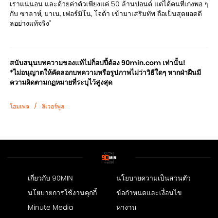
เราแน่นอน และด้วยค่าตัวเพียงแค่ 50 ล้านปอนด์ แต่ได้คนที่เก่งพอ ๆ
กับ ซาลาห์, มาเน, เฟอร์มิโน, โจต้า เข้ามาเสริมทัพ ถือเป็นสุดยอดดี
ลอย่างแท้จริง"
สนับสนุนบทความของแท้ไม่ก็อปปี้ต้อง 90min.com เท่านั้น!
*ไม่อนุญาตให้คัดลอกบทความหรือรูปภาพไม่ว่าวิธีใดๆ หากฝ่าฝืนมี
ความผิดตามกฏหมายที่ระบุไว้สูงสุด
/
โฮมเพจ
ลิเวอร์พูล
เกี่ยวกับ 90MIN
นโยบายความเป็นส่วนตัว
นโยบายการใช้งานคุกกี้
ข้อกำหนดและเงื่อนไข
Minute Media
หางาน