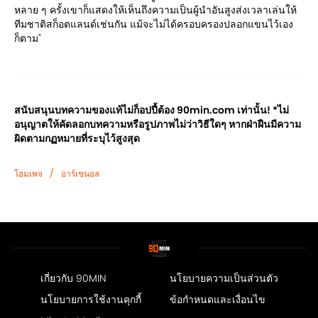
หลาย ๆ ครั้งเขาก็แสดงให้เห็นถึงความเป็นผู้นำอันสูงส่งเวลาเล่นให้
ทีมชาติสก็อตแลนด์เช่นกัน แม้จะไม่ได้ครอบครองปลอกแขนไว้เอง
ก็ตาม"
สนับสนุนบทความของแท้ไม่ก็อปปี้ต้อง 90min.com เท่านั้น! *ไม่
อนุญาตให้คัดลอกบทความหรือรูปภาพไม่ว่าวิธีใดๆ หากฝ่าฝืนมีความ
ผิดตามกฏหมายที่ระบุไว้สูงสุด
/
โฮมเพจ
อาร์เซนอล
เกี่ยวกับ 90MIN
นโยบายความเป็นส่วนตัว
นโยบายการใช้งานคุกกี้
ข้อกำหนดและเงื่อนไข