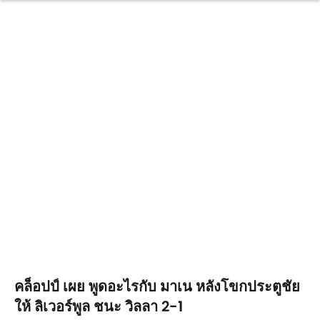
คล็อปป์ เผย พูดอะไรกับ มาเน หลังโขกประตูชัย
ให้ ลิเวอร์พูล ชนะ วิลลา 2-1